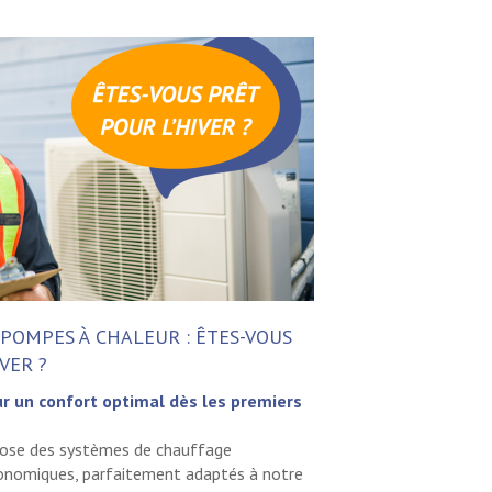
POMPES À CHALEUR : ÊTES-VOUS
VER ?
r un confort optimal dès les premiers
pose des systèmes de chauffage
onomiques, parfaitement adaptés à notre