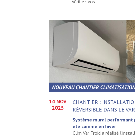
Vérifiez vos ...
14 NOV
CHANTIER : INSTALLATIO
2025
RÉVERSIBLE DANS LE VAR
Système mural performant p
été comme en hiver
Clim Var Froid a réalisé l’inst