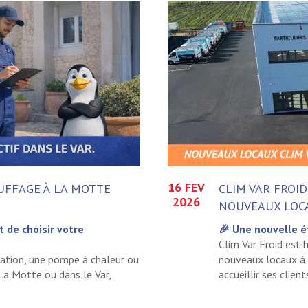
16 FEV
UFFAGE À LA MOTTE
CLIM VAR FROID
2026
NOUVEAUX LOCA
 de choisir votre
🎉 Une nouvelle é
Clim Var Froid est 
isation, une pompe à chaleur ou
nouveaux locaux à 
La Motte ou dans le Var,
accueillir ses clien