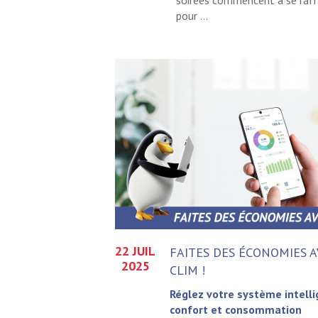
soirées commencent à se rafra
pour ...
22 JUIL
FAITES DES ÉCONOMIES A
2025
CLIM !
Réglez votre système intell
confort et consommation