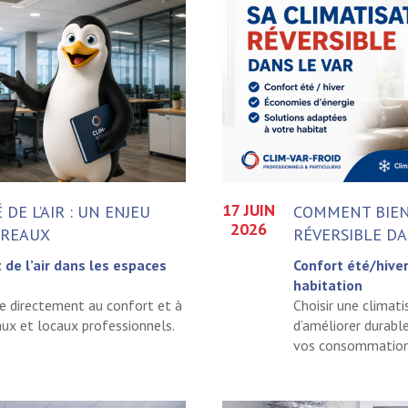
17 JUIN
DE L’AIR : UN ENJEU
COMMENT BIEN 
2026
UREAUX
RÉVERSIBLE DA
de l’air dans les espaces
Confort été/hive
habitation
e directement au confort et à
Choisir une climat
eaux et locaux professionnels.
d’améliorer durabl
vos consommations