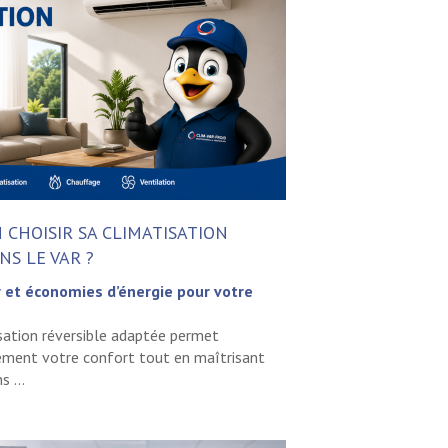
CHOISIR SA CLIMATISATION
NS LE VAR ?
r et économies d’énergie pour votre
isation réversible adaptée permet
ement votre confort tout en maîtrisant
 ...