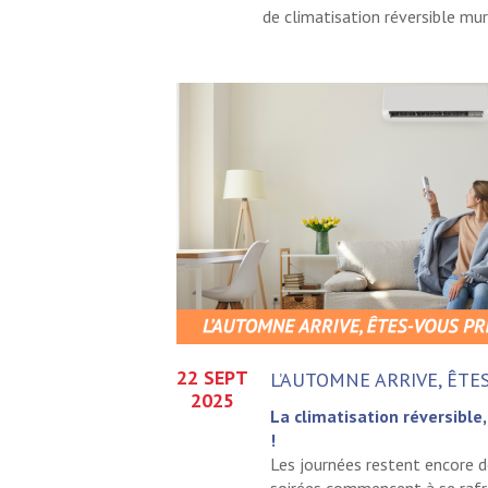
de climatisation réversible mura
22 SEPT
L’AUTOMNE ARRIVE, ÊTE
2025
La climatisation réversible
!
Les journées restent encore d