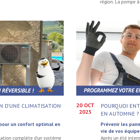
région. La pompe à 
20 OCT
N D’UNE CLIMATISATION
POURQUOI ENT
2025
EN AUTOMNE ?
our un confort optimal en
Prévenir les pann
vie de vos équip
allation complète d’un système
Après un été inten