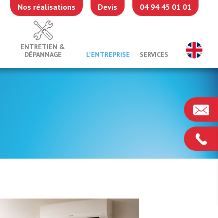
Nos réalisations
Devis
04 94 45 01 01
ENTRETIEN &
DÉPANNAGE
L'ENTREPRISE
SERVICES