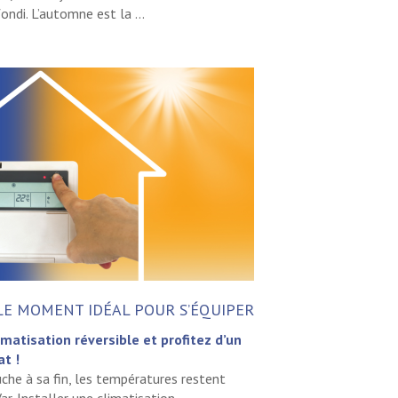
ndi. L’automne est la ...
LE MOMENT IDÉAL POUR S’ÉQUIPER
imatisation réversible et profitez d’un
t !
che à sa fin, les températures restent