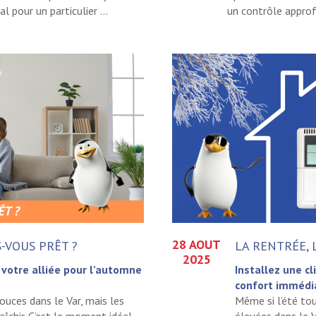
l pour un particulier ...
un contrôle approfo
28 AOUT
S-VOUS PRÊT ?
LA RENTRÉE, 
2025
, votre alliée pour l’automne
Installez une cl
confort immédia
ouces dans le Var, mais les
Même si l’été tou