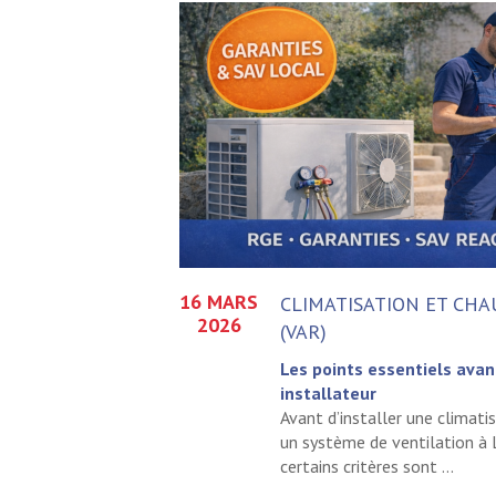
16 MARS
CLIMATISATION ET CHA
2026
(VAR)
Les points essentiels avant
installateur
Avant d’installer une climat
un système de ventilation à 
certains critères sont ...