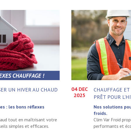
04 DEC
SER UN HIVER AU CHAUD
CHAUFFAGE ET 
2025
PRÊT POUR L’HI
s : les bons réflexes
Nos solutions pou
froids.
chaud tout en maîtrisant votre
Clim Var Froid pro
ils simples et efficaces.
performants et éc