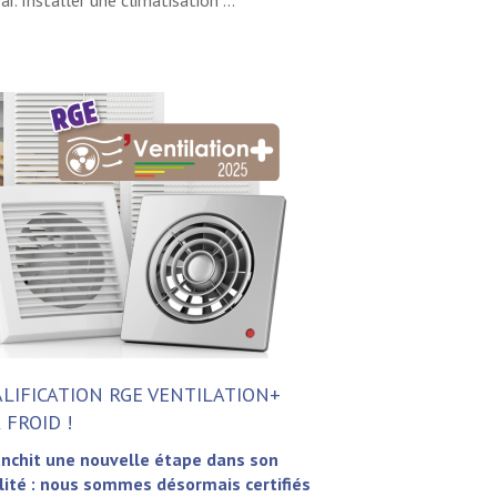
r. Installer une climatisation ...
LIFICATION RGE VENTILATION+
 FROID !
ranchit une nouvelle étape dans son
té : nous sommes désormais certifiés