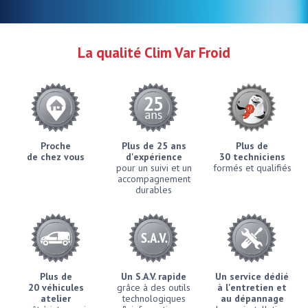
La qualité Clim Var Froid
Proche
Plus de 25 ans
Plus de
de chez vous
d'expérience
30 techniciens
pour un suivi et un
formés et qualifiés
accompagnement
durables
Plus de
Un S.A.V. rapide
Un service dédié
20 véhicules
grâce à des outils
à l'entretien et
atelier
technologiques
au dépannage