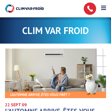
Panneau de gestion des cookies
CLIM VAR FROID
22 SEPT
09