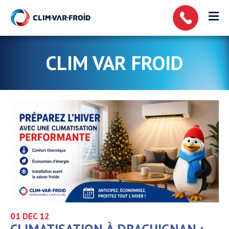
Panneau de gestion des cookies
CLIM VAR FROID
01 DEC
12