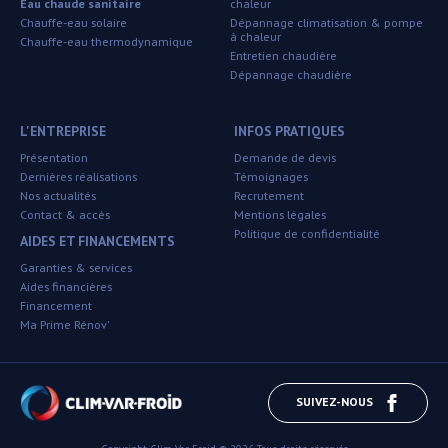
Eau chaude sanitaire
chaleur
Chauffe-eau solaire
Dépannage climatisation & pompe
à chaleur
Chauffe-eau thermodynamique
Entretien chaudière
Dépannage chaudière
L'ENTREPRISE
INFOS PRATIQUES
Présentation
Demande de devis
Dernières réalisations
Témoignages
Nos actualités
Recrutement
Contact & accès
Mentions légales
Politique de confidentialité
AIDES ET FINANCEMENTS
Garanties & services
Aides financières
Financement
Ma Prime Rénov'
SUIVEZ-NOUS