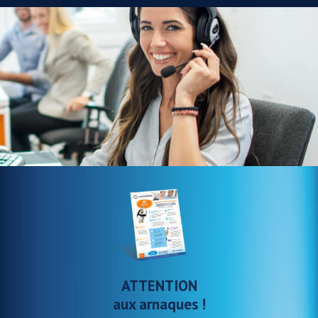
ATTENTION
aux arnaques !