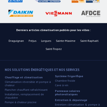
Derniers articles climatisation publiés pour les villes :
Draguignan
Fréjus
Lorgues
Sainte-Maxime
Saint-Raphaël
Saint-Tropez
NOS SOLUTIONS ÉNERGÉTIQUES ET NOS SERVICES
Système frigorifique
Chauffage et climatisation
Chambre froide
Climatisation réversible et pompe à
chaleur
Cave à vin
Plancher chauffant rafraîchissant
Panneaux solaires
Installation, remplacement de
photovoltaïques
chaudière
Entretien & dépannage
Pompe à chaleur piscine
Entretien climatisation & pompe à