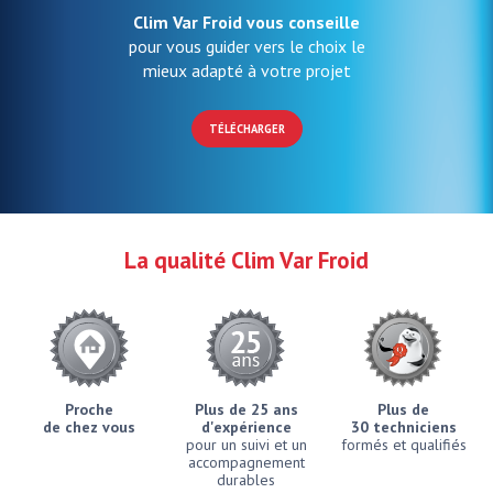
Clim Var Froid vous conseille
pour vous guider vers le choix le
mieux adapté à votre projet
TÉLÉCHARGER
La qualité Clim Var Froid
Proche
Plus de 25 ans
Plus de
de chez vous
d'expérience
30 techniciens
pour un suivi et un
formés et qualifiés
accompagnement
durables