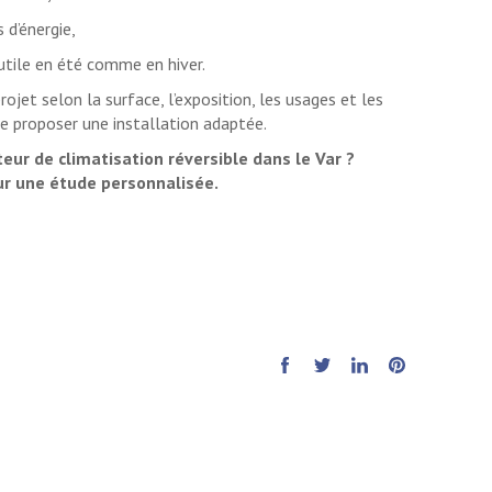
 d’énergie,
utile en été comme en hiver.
ojet selon la surface, l’exposition, les usages et les
e proposer une installation adaptée.
eur de climatisation réversible dans le Var ?
ur une étude personnalisée.