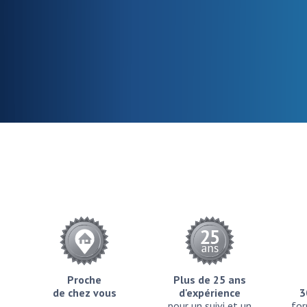
Proche
Plus de 25 ans
de chez vous
d'expérience
3
pour un suivi et un
for