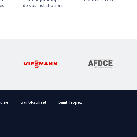
es
de vos installations
axime
Saint-Raphaël
Saint-Tropez