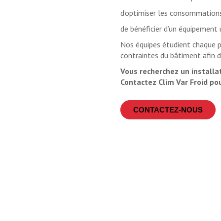
d’optimiser les consommations
de bénéficier d’un équipement 
Nos équipes étudient chaque pr
contraintes du bâtiment afin d
Vous recherchez un installat
Contactez Clim Var Froid po
CONTACTEZ-NOUS