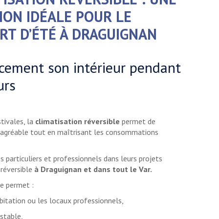
ION IDÉALE POUR LE
RT D’ÉTÉ À DRAGUIGNAN
cacement son intérieur pendant
urs
tivales, la
climatisation réversible
permet de
r agréable tout en maîtrisant les consommations
particuliers et professionnels dans leurs projets
 réversible
à Draguignan et dans tout le Var.
e permet :
abitation ou les locaux professionnels,
stable,