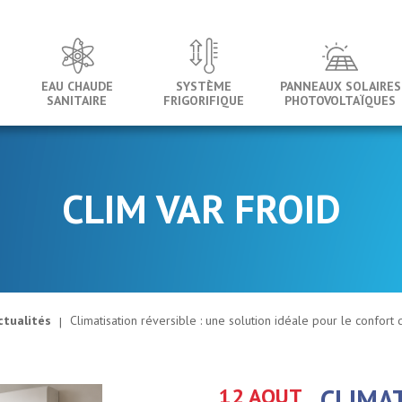
EAU CHAUDE
SYSTÈME
PANNEAUX SOLAIRES
SANITAIRE
FRIGORIFIQUE
PHOTOVOLTAÏQUES
CLIM VAR FROID
ctualités
Climatisation réversible : une solution idéale pour le confort
12 AOUT
CLIMAT