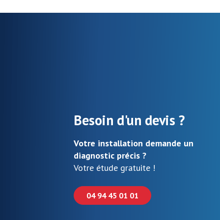
Besoin d'un devis ?
Votre installation demande un
diagnostic précis ?
Votre étude gratuite !
04 94 45 01 01