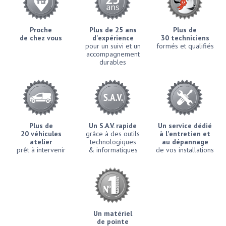
Proche
Plus de 25 ans
Plus de
de chez vous
d'expérience
30 techniciens
pour un suivi et un
formés et qualifiés
accompagnement
durables
Plus de
Un S.A.V. rapide
Un service dédié
20 véhicules
grâce à des outils
à l'entretien et
atelier
technologiques
au dépannage
prêt à intervenir
& informatiques
de vos installations
Un matériel
de pointe