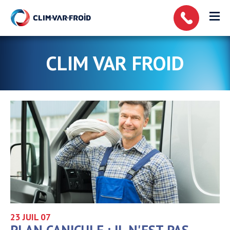
Panneau de gestion des cookies
CLIM VAR FROID
23 JUIL
07