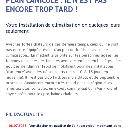
PLAN CANICULE : IL N'EST PAS
ENCORE TROP TARD !
Votre installation de climatisation en quelques jours
seulement
Avec les fortes chaleurs de ces derniers temps, ceux qui ne sont
pas encore équipés rêvent d'un peu de fraîcheur avec une
climatisation... En mettant la priorité sur les personnes âgées, les
femmes enceintes, les familles avec des enfants en bas âge..., les
équipes de Clim Var Froid se mobilisent pour des installations
"d'urgence" avec des délais courts (entre 10 & 15 jours en
moyenne). Il n'est pas trop tard, les mois d'Août et de Septembre
prochains s'annoncent encore très chaud dans la région alors
n'hésitez plus, contactez un expert commercial Clim Var Froid et
soyez prêts pour les prochaines chaleurs.
FIL D'ACTUALITÉ
08.07.2026
Ventilation et qualité de l’air : un enjeu important dans