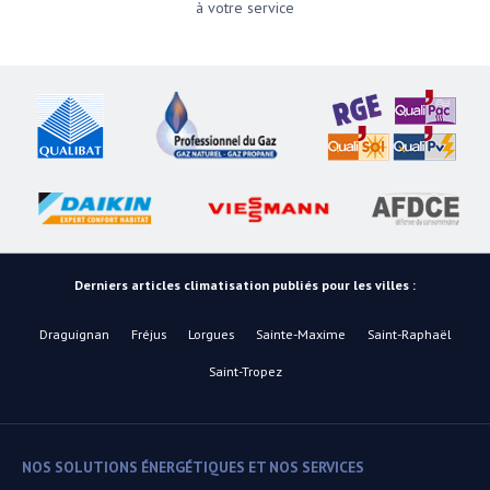
à votre service
Derniers articles climatisation publiés pour les villes :
Draguignan
Fréjus
Lorgues
Sainte-Maxime
Saint-Raphaël
Saint-Tropez
NOS SOLUTIONS ÉNERGÉTIQUES ET NOS SERVICES