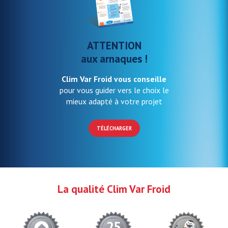
ATTENTION
aux arnaques !
Clim Var Froid vous conseille
pour vous guider vers le choix le
mieux adapté à votre projet
TÉLÉCHARGER
La qualité Clim Var Froid