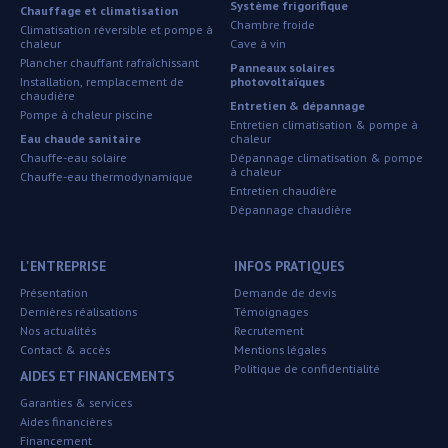
Système frigorifique
Chauffage et climatisation
Chambre froide
Climatisation réversible et pompe à
chaleur
Cave à vin
Plancher chauffant rafraîchissant
Panneaux solaires
Installation, remplacement de
photovoltaïques
chaudière
Entretien & dépannage
Pompe à chaleur piscine
Entretien climatisation & pompe à
Eau chaude sanitaire
chaleur
Chauffe-eau solaire
Dépannage climatisation & pompe
à chaleur
Chauffe-eau thermodynamique
Entretien chaudière
Dépannage chaudière
L'ENTREPRISE
INFOS PRATIQUES
Présentation
Demande de devis
Dernières réalisations
Témoignages
Nos actualités
Recrutement
Contact & accès
Mentions légales
Politique de confidentialité
AIDES ET FINANCEMENTS
Garanties & services
Aides financières
Financement