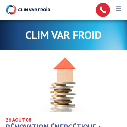
Panneau de gestion des cookies
CLIM VAR FROID
26 AOUT
08