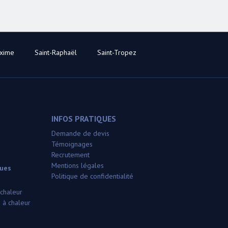
axime
Saint-Raphaël
Saint-Tropez
INFOS PRATIQUES
Demande de devis
Témoignages
Recrutement
Mentions légales
ques
Politique de confidentialité
 chaleur
 à chaleur