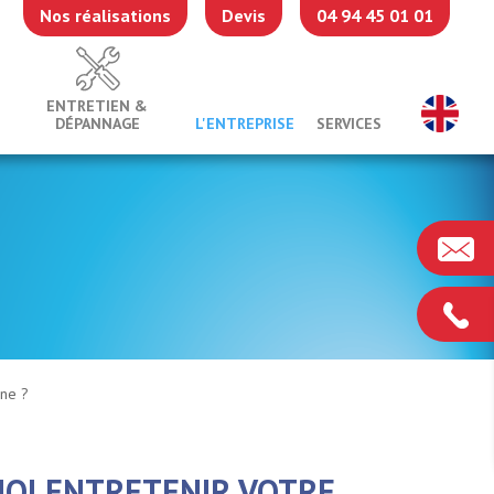
Nos réalisations
Devis
04 94 45 01 01
ENTRETIEN &
DÉPANNAGE
L'ENTREPRISE
SERVICES
mne ?
OI ENTRETENIR VOTRE