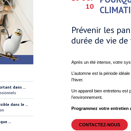
10
CLIMAT
Prévenir les pan
durée de vie de
Après un été intense, votre sys
L’automne est la période idéale 
l’hiver.
ortant dans ...
Un appareil bien entretenu est 
ssionnels
l’environnement.
ble dans le ...
Programmez votre entretien 
ion
ue ...
CONTACTEZ-NOUS