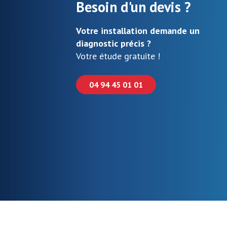
Besoin d'un devis ?
Votre installation demande un
diagnostic précis ?
Votre étude gratuite !
04 94 45 01 01