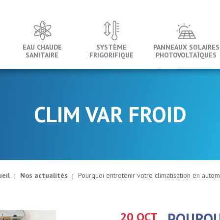
EAU CHAUDE
SYSTÈME
PANNEAUX SOLAIRES
SANITAIRE
FRIGORIFIQUE
PHOTOVOLTAÏQUES
CLIM VAR FROID
ueil
Nos actualités
Pourquoi entretenir votre climatisation en auto
20 OCT
POURQU