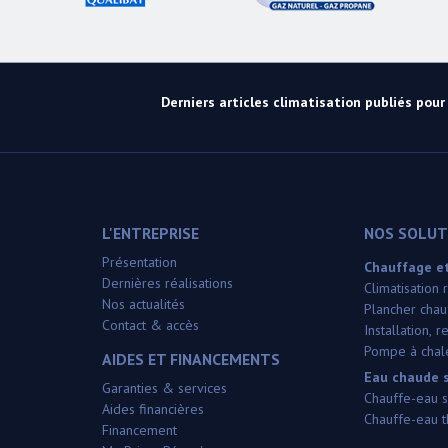
Derniers articles climatisation publiés pour l
L'ENTREPRISE
NOS SOLUTI
Présentation
Chauffage et
Dernières réalisations
Climatisation
Nos actualités
Plancher chauf
Contact & accès
Installation,
Pompe à chale
AIDES ET FINANCEMENTS
Eau chaude s
Garanties & services
Chauffe-eau s
Aides financières
Chauffe-eau 
Financement