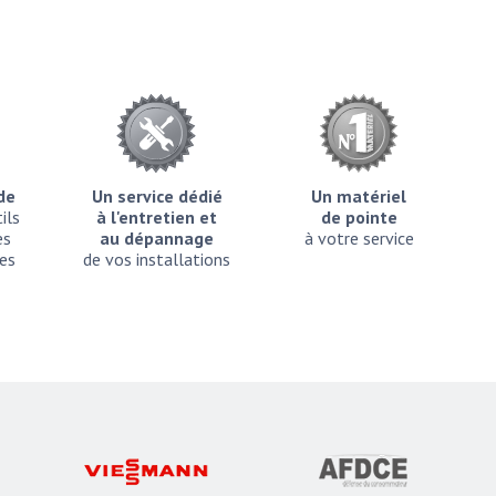
ide
Un service dédié
Un matériel
ils
à l'entretien et
de pointe
es
au dépannage
à votre service
es
de vos installations