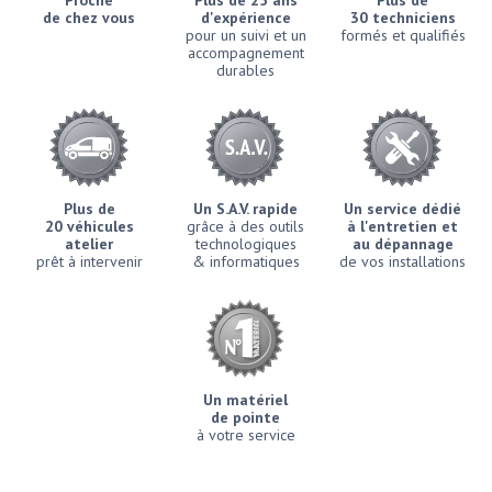
Proche
Plus de 25 ans
Plus de
de chez vous
d'expérience
30 techniciens
pour un suivi et un
formés et qualifiés
accompagnement
durables
Plus de
Un S.A.V. rapide
Un service dédié
20 véhicules
grâce à des outils
à l'entretien et
atelier
technologiques
au dépannage
prêt à intervenir
& informatiques
de vos installations
Un matériel
de pointe
à votre service