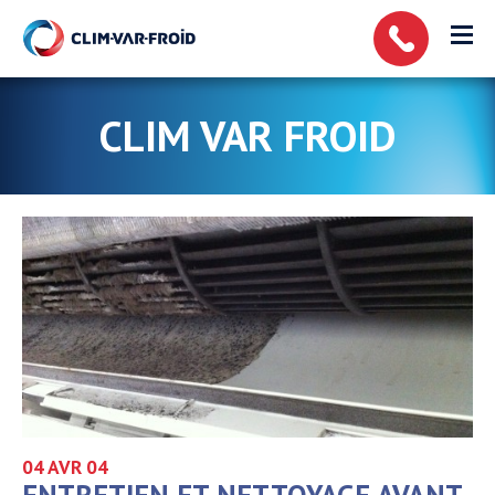
Panneau de gestion des cookies
CLIM VAR FROID
04 AVR
04