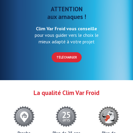
ATTENTION
aux arnaques !
Clim Var Froid vous conseille
pour vous guider vers le choix le
mieux adapté à votre projet
TÉLÉCHARGER
La qualité Clim Var Froid