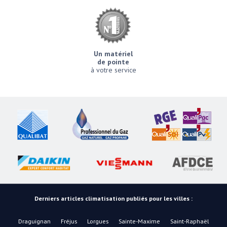
Un matériel
de pointe
à votre service
Derniers articles climatisation publiés pour les villes :
Draguignan
Fréjus
Lorgues
Sainte-Maxime
Saint-Raphaël