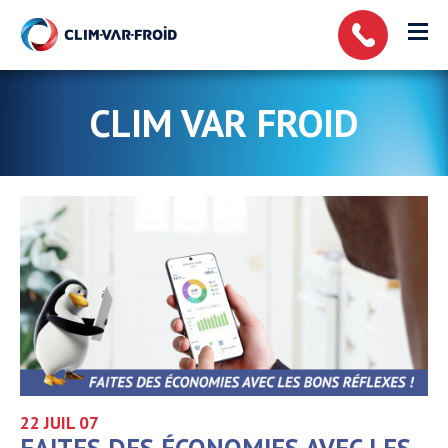
Panneau de gestion des cookies
CLIM VAR FROID
22 JUIL
07