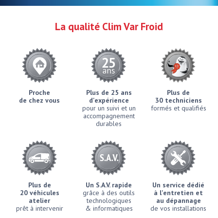
La qualité Clim Var Froid
Proche
Plus de 25 ans
Plus de
de chez vous
d'expérience
30 techniciens
pour un suivi et un
formés et qualifiés
accompagnement
durables
Plus de
Un S.A.V. rapide
Un service dédié
20 véhicules
grâce à des outils
à l'entretien et
atelier
technologiques
au dépannage
prêt à intervenir
& informatiques
de vos installations