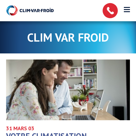
Panneau de gestion des cookies
CLIM VAR FROID
31 MARS
03