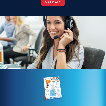
04 94 45 01 01