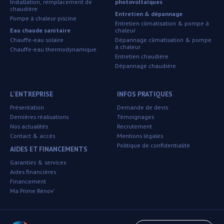
Installation, remplacement de
photovoltaïques
chaudière
Entretien & dépannage
Pompe à chaleur piscine
Entretien climatisation & pompe à
Eau chaude sanitaire
chaleur
Chauffe-eau solaire
Dépannage climatisation & pompe
à chaleur
Chauffe-eau thermodynamique
Entretien chaudière
Dépannage chaudière
L'ENTREPRISE
INFOS PRATIQUES
Présentation
Demande de devis
Dernières réalisations
Témoignages
Nos actualités
Recrutement
Contact & accès
Mentions légales
Politique de confidentialité
AIDES ET FINANCEMENTS
Garanties & services
Aides financières
Financement
Ma Prime Rénov'