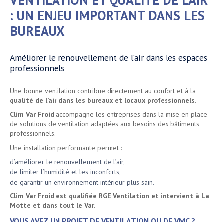
VENTILATION ET QUALITÉ DE L’AIR
: UN ENJEU IMPORTANT DANS LES
BUREAUX
Améliorer le renouvellement de l’air dans les espaces
professionnels
Une bonne ventilation contribue directement au confort et à la
qualité de l’air dans les bureaux et locaux professionnels
.
Clim Var Froid
accompagne les entreprises dans la mise en place
de solutions de ventilation adaptées aux besoins des bâtiments
professionnels.
Une installation performante permet :
d’améliorer le renouvellement de l’air,
de limiter l’humidité et les inconforts,
de garantir un environnement intérieur plus sain.
Clim Var Froid est qualifiée RGE Ventilation et intervient à La
Motte et dans tout le Var.
VOUS AVEZ UN PROJET DE VENTILATION OU DE VMC ?