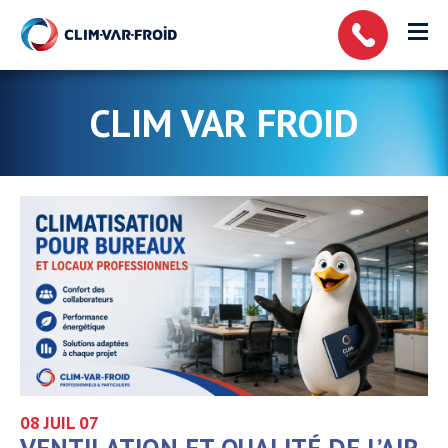
Panneau de gestion des cookies
CLIM VAR FROID
08 JUIL
07