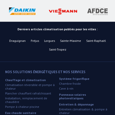
Derniers articles climatisation publiés pour les villes :
Draguignan
Fréjus
Lorgues
Sainte-Maxime
Saint-Raphaël
Saint-Tropez
NOS SOLUTIONS ÉNERGÉTIQUES ET NOS SERVICES
Système frigorifique
Chauffage et climatisation
Chambre froide
Climatisation réversible et pompe à
chaleur
Cave à vin
Plancher chauffant rafraîchissant
Panneaux solaires
Installation, remplacement de
photovoltaïques
chaudière
Entretien & dépannage
Pompe à chaleur piscine
Entretien climatisation & pompe à
Eau chaude sanitaire
chaleur