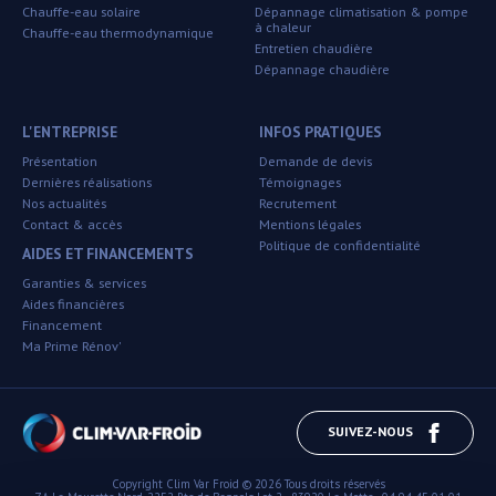
Chauffe-eau solaire
Dépannage climatisation & pompe
à chaleur
Chauffe-eau thermodynamique
Entretien chaudière
Dépannage chaudière
L'ENTREPRISE
INFOS PRATIQUES
Présentation
Demande de devis
Dernières réalisations
Témoignages
Nos actualités
Recrutement
Contact & accès
Mentions légales
Politique de confidentialité
AIDES ET FINANCEMENTS
Garanties & services
Aides financières
Financement
Ma Prime Rénov'
SUIVEZ-NOUS
Copyright
Clim Var Froid ©
2026 Tous droits réservés