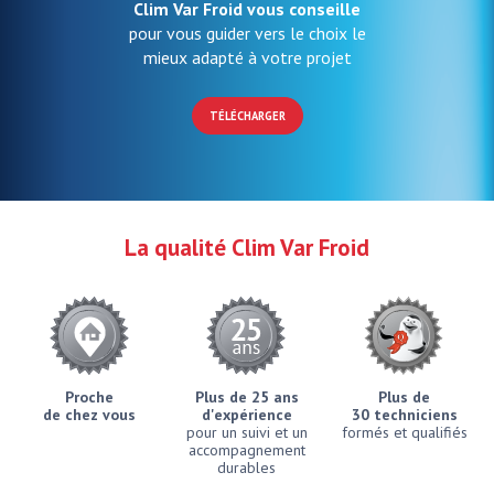
Clim Var Froid vous conseille
pour vous guider vers le choix le
mieux adapté à votre projet
TÉLÉCHARGER
La qualité Clim Var Froid
Proche
Plus de 25 ans
Plus de
de chez vous
d'expérience
30 techniciens
pour un suivi et un
formés et qualifiés
accompagnement
durables