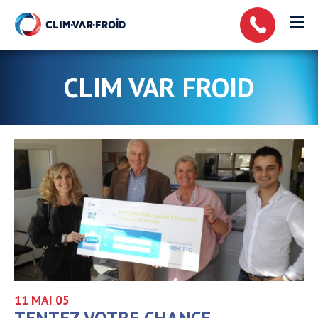
Panneau de gestion des cookies
CLIM VAR FROID
11 MAI
05