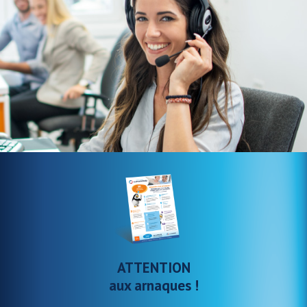
ATTENTION
aux arnaques !