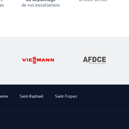
es
de vos installations
axime
Saint-Raphaël
Saint-Tropez