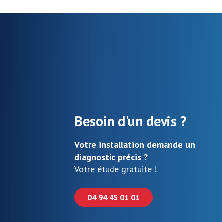
Besoin d'un devis ?
Votre installation demande un
diagnostic précis ?
Votre étude gratuite !
04 94 45 01 01