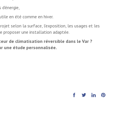
 d’énergie,
utile en été comme en hiver.
ojet selon la surface, l’exposition, les usages et les
e proposer une installation adaptée.
eur de climatisation réversible dans le Var ?
ur une étude personnalisée.