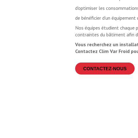
d’optimiser les consommations
de bénéficier d’un équipement 
Nos équipes étudient chaque pr
contraintes du bâtiment afin d
Vous recherchez un installat
Contactez Clim Var Froid po
CONTACTEZ-NOUS