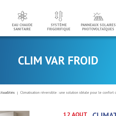
EAU CHAUDE
SYSTÈME
PANNEAUX SOLAIRES
SANITAIRE
FRIGORIFIQUE
PHOTOVOLTAÏQUES
CLIM VAR FROID
ctualités
Climatisation réversible : une solution idéale pour le confort
12 AOUT
CLIMAT