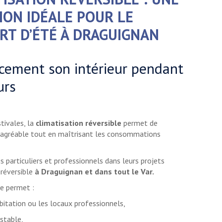
ION IDÉALE POUR LE
RT D’ÉTÉ À DRAGUIGNAN
cacement son intérieur pendant
urs
tivales, la
climatisation réversible
permet de
r agréable tout en maîtrisant les consommations
particuliers et professionnels dans leurs projets
 réversible
à Draguignan et dans tout le Var.
e permet :
abitation ou les locaux professionnels,
stable,