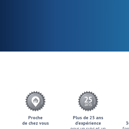
Proche
Plus de 25 ans
de chez vous
d'expérience
3
pour un suivi et un
for