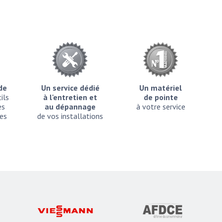
ide
Un service dédié
Un matériel
ils
à l'entretien et
de pointe
es
au dépannage
à votre service
es
de vos installations