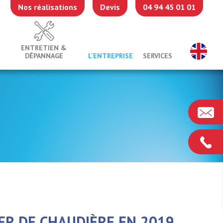
Nos réalisations
Devis
04 94 45 01 01
ENTRETIEN &
DÉPANNAGE
L'ENTREPRISE
SERVICES
R DE CHAUDIÈRE EN 2019