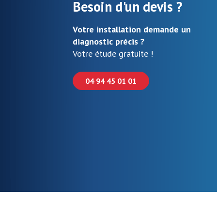
Besoin d'un devis ?
Votre installation demande un
diagnostic précis ?
Votre étude gratuite !
04 94 45 01 01