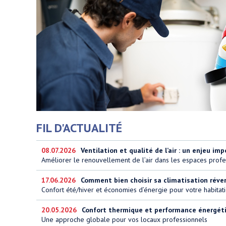
FIL D'ACTUALITÉ
08.07.2026
Ventilation et qualité de l’air : un enjeu imp
Améliorer le renouvellement de l’air dans les espaces profe
17.06.2026
Comment bien choisir sa climatisation réversi
Confort été/hiver et économies d’énergie pour votre habitat
20.05.2026
Confort thermique et performance énergétiq
Une approche globale pour vos locaux professionnels