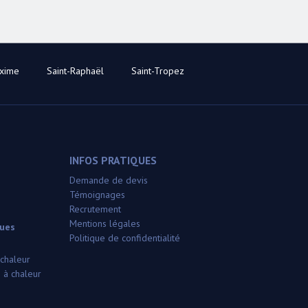
axime
Saint-Raphaël
Saint-Tropez
INFOS PRATIQUES
Demande de devis
Témoignages
Recrutement
Mentions légales
ques
Politique de confidentialité
 chaleur
 à chaleur