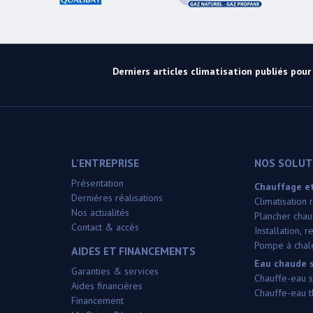
Derniers articles climatisation publiés pour l
L'ENTREPRISE
NOS SOLUTI
Présentation
Chauffage et
Dernières réalisations
Climatisation
Nos actualités
Plancher chauf
Contact & accès
Installation,
Pompe à chale
AIDES ET FINANCEMENTS
Eau chaude s
Garanties & services
Chauffe-eau s
Aides financières
Chauffe-eau 
Financement