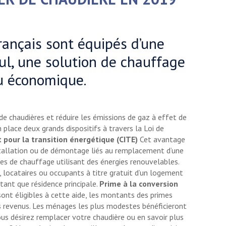
rançais sont équipés d’une
ul, une solution de chauffage
u économique.
e chaudières et réduire les émissions de gaz à effet de
place deux grands dispositifs à travers la Loi de
 pour la transition énergétique (CITE)
Cet avantage
nstallation ou de démontage liés au remplacement d’une
es de chauffage utilisant des énergies renouvelables.
s, locataires ou occupants à titre gratuit d’un logement
tant que résidence principale.
Prime à la conversion
nt éligibles à cette aide, les montants des primes
s revenus. Les ménages les plus modestes bénéficieront
us désirez remplacer votre chaudière ou en savoir plus