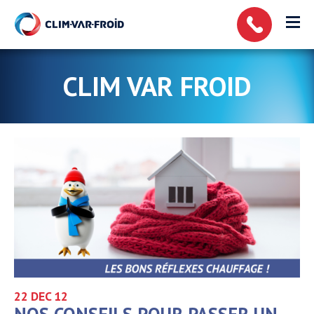
Panneau de gestion des cookies
CLIM VAR FROID
22 DEC
12