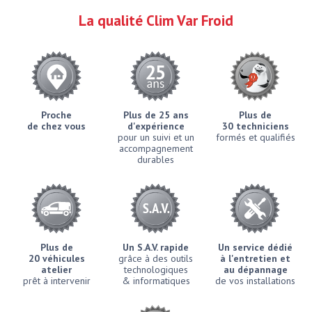
La qualité Clim Var Froid
Proche
Plus de 25 ans
Plus de
de chez vous
d'expérience
30 techniciens
pour un suivi et un
formés et qualifiés
accompagnement
durables
Plus de
Un S.A.V. rapide
Un service dédié
20 véhicules
grâce à des outils
à l'entretien et
atelier
technologiques
au dépannage
prêt à intervenir
& informatiques
de vos installations