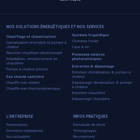
NOS SOLUTIONS ÉNERGÉTIQUES ET NOS SERVICES
Système frigorifique
Chauffage et climatisation
Chambre froide
Climatisation réversible et pompe à
chaleur
Cave à vin
Plancher chauffant rafraîchissant
Panneaux solaires
Installation, remplacement de
photovoltaïques
chaudière
Entretien & dépannage
Pompe à chaleur piscine
Entretien climatisation & pompe à
Eau chaude sanitaire
chaleur
Chauffe-eau solaire
Dépannage climatisation & pompe
à chaleur
Chauffe-eau thermodynamique
Entretien chaudière
Dépannage chaudière
L'ENTREPRISE
INFOS PRATIQUES
Présentation
Demande de devis
Dernières réalisations
Témoignages
Nos actualités
Recrutement