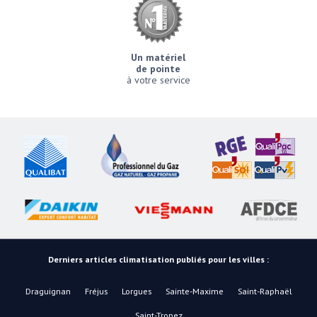
Un matériel
de pointe
à votre service
Derniers articles climatisation publiés pour les villes :
Draguignan
Fréjus
Lorgues
Sainte-Maxime
Saint-Raphaël
Saint-Tropez