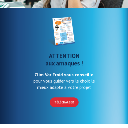
ATTENTION
aux arnaques !
Clim Var Froid vous conseille
pour vous guider vers le choix le
mieux adapté à votre projet
TÉLÉCHARGER