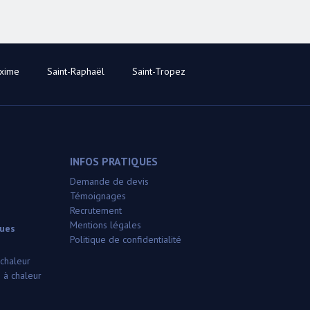
axime
Saint-Raphaël
Saint-Tropez
INFOS PRATIQUES
Demande de devis
Témoignages
Recrutement
Mentions légales
ques
Politique de confidentialité
 chaleur
 à chaleur