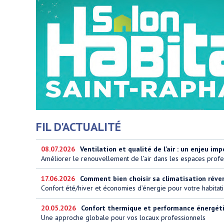
FIL D'ACTUALITÉ
08.07.2026
Ventilation et qualité de l’air : un enjeu imp
Améliorer le renouvellement de l’air dans les espaces profe
17.06.2026
Comment bien choisir sa climatisation réversi
Confort été/hiver et économies d’énergie pour votre habitat
20.05.2026
Confort thermique et performance énergétiq
Une approche globale pour vos locaux professionnels