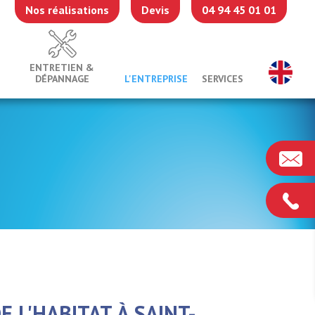
Nos réalisations
Devis
04 94 45 01 01
ENTRETIEN &
DÉPANNAGE
L'ENTREPRISE
SERVICES
E L'HABITAT À SAINT-