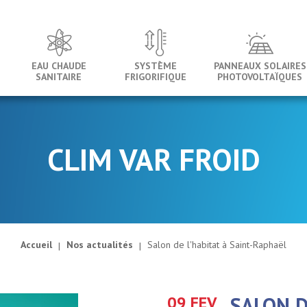
EAU CHAUDE
SYSTÈME
PANNEAUX SOLAIRES
SANITAIRE
FRIGORIFIQUE
PHOTOVOLTAÏQUES
CLIM VAR FROID
Accueil
Nos actualités
Salon de l'habitat à Saint-Raphaël
09 FEV
SALON D