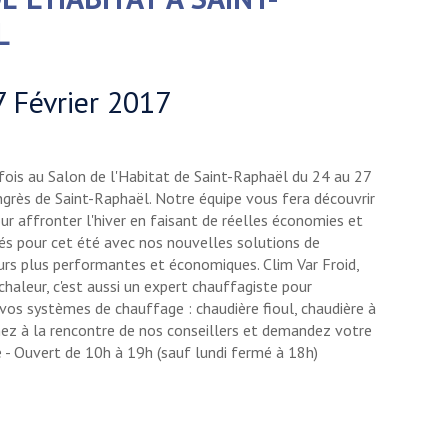
L
 Février 2017
ois au Salon de l'Habitat de Saint-Raphaël du 24 au 27
ngrès de Saint-Raphaël. Notre équipe vous fera découvrir
r affronter l'hiver en faisant de réelles économies et
s pour cet été avec nos nouvelles solutions de
ours plus performantes et économiques. Clim Var Froid,
chaleur, c'est aussi un expert chauffagiste pour
e vos systèmes de chauffage : chaudière fioul, chaudière à
enez à la rencontre de nos conseillers et demandez votre
e - Ouvert de 10h à 19h (sauf lundi fermé à 18h)