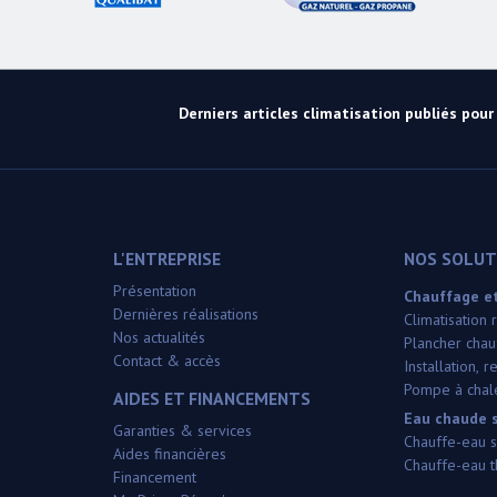
Derniers articles climatisation publiés pour l
L'ENTREPRISE
NOS SOLUTI
Présentation
Chauffage et
Dernières réalisations
Climatisation
Nos actualités
Plancher chauf
Contact & accès
Installation,
Pompe à chale
AIDES ET FINANCEMENTS
Eau chaude s
Garanties & services
Chauffe-eau s
Aides financières
Chauffe-eau 
Financement