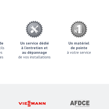
ide
Un service dédié
Un matériel
ils
à l'entretien et
de pointe
es
au dépannage
à votre service
es
de vos installations