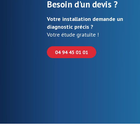
Besoin d'un devis ?
Votre installation demande un
diagnostic précis ?
Votre étude gratuite !
04 94 45 01 01