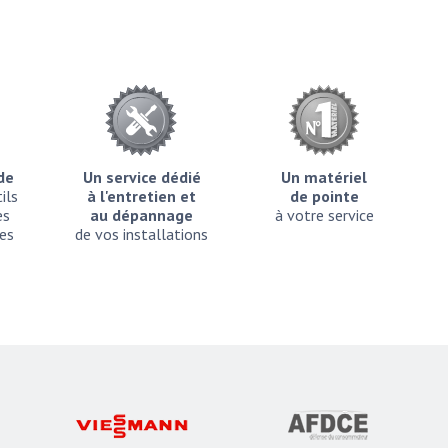
ide
Un service dédié
Un matériel
ils
à l'entretien et
de pointe
es
au dépannage
à votre service
es
de vos installations