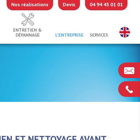
Nos réalisations
Devis
04 94 45 01 01
ENTRETIEN &
DÉPANNAGE
L'ENTREPRISE
SERVICES
IEN ET NETTOYAGE AVANT