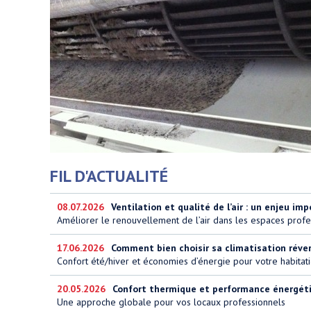
FIL D'ACTUALITÉ
08.07.2026
Ventilation et qualité de l’air : un enjeu imp
Améliorer le renouvellement de l’air dans les espaces profe
17.06.2026
Comment bien choisir sa climatisation réversi
Confort été/hiver et économies d’énergie pour votre habitat
20.05.2026
Confort thermique et performance énergétiq
Une approche globale pour vos locaux professionnels