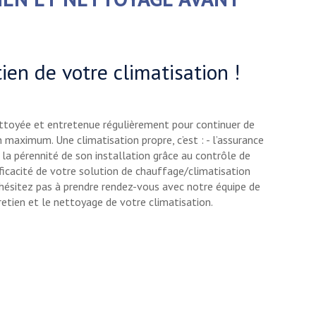
tien de votre climatisation !
nettoyée et entretenue régulièrement pour continuer de
 maximum. Une climatisation propre, c’est : - l’assurance
ir la pérennité de son installation grâce au contrôle de
fficacité de votre solution de chauffage/climatisation
’hésitez pas à prendre rendez-vous avec notre équipe de
tretien et le nettoyage de votre climatisation.