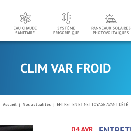
EAU CHAUDE
SYSTÈME
PANNEAUX SOLAIRES
SANITAIRE
FRIGORIFIQUE
PHOTOVOLTAÏQUES
CLIM VAR FROID
Accueil
Nos actualités
ENTRETIEN ET NETTOYAGE AVANT L’ÉTÉ
04 AVR
ENTRET