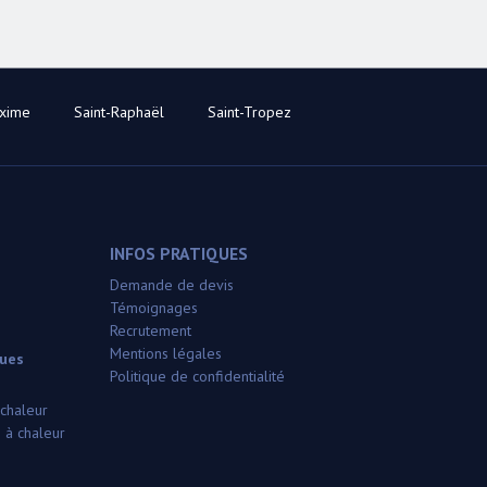
axime
Saint-Raphaël
Saint-Tropez
INFOS PRATIQUES
Demande de devis
Témoignages
Recrutement
Mentions légales
ques
Politique de confidentialité
 chaleur
 à chaleur