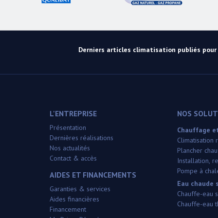
Derniers articles climatisation publiés pour l
L'ENTREPRISE
NOS SOLUTI
Présentation
Chauffage et
Dernières réalisations
Climatisation
Nos actualités
Plancher chauf
Contact & accès
Installation,
Pompe à chale
AIDES ET FINANCEMENTS
Eau chaude s
Garanties & services
Chauffe-eau s
Aides financières
Chauffe-eau 
Financement