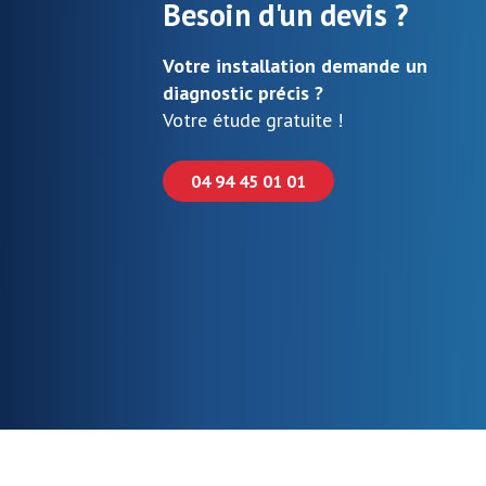
Besoin d'un devis ?
Votre installation demande un
diagnostic précis ?
Votre étude gratuite !
04 94 45 01 01